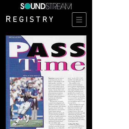
R
EGISTRY